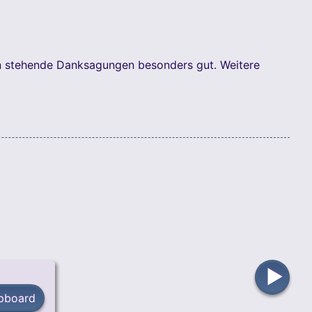
en stehende Danksagungen besonders gut. Weitere
▶
ipboard