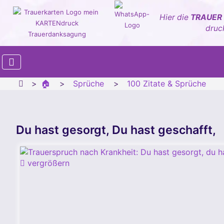
Hier die
TRAUER
druc
🏠
Sprüche
100 Zitate & Sprüche
Du hast gesorgt, Du hast geschafft,
vergrößern