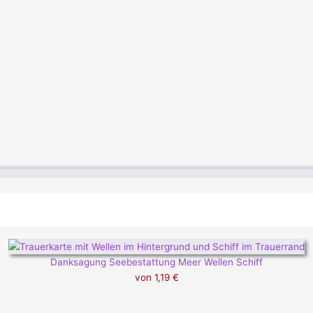
Danksagung Seebestattung Meer Wellen Schiff
von
1,19 €