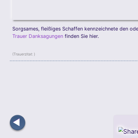
Sorgsames, fleißiges Schaffen kennzeichnete den od
Trauer Danksagungen
finden Sie hier.
(Trauerzitat:
)
◀