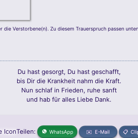
er die Verstorbene(n). Zu diesem Trauerspruch passen unt
Du hast gesorgt, Du hast geschafft,
bis Dir die Krankheit nahm die Kraft.
Nun schlaf in Frieden, ruhe sanft
und hab für alles Liebe Dank.
Teilen:
WhatsApp
✉️ E-Mail
📋 Cl