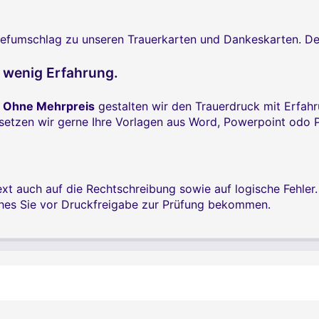
umschlag zu unseren Trauerkarten und Dankeskarten. Denn w
a wenig Erfahrung.
.
Ohne Mehrpreis
gestalten wir den Trauerdruck mit Erfah
e setzen wir gerne Ihre Vorlagen aus Word, Powerpoint odo
xt auch auf die Rechtschreibung sowie auf logische Fehler
ches Sie vor Druckfreigabe zur Prüfung bekommen.