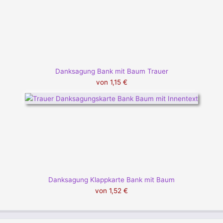
Danksagung Bank mit Baum Trauer
von
1,15 €
Danksagung Klappkarte Bank mit Baum
von
1,52 €