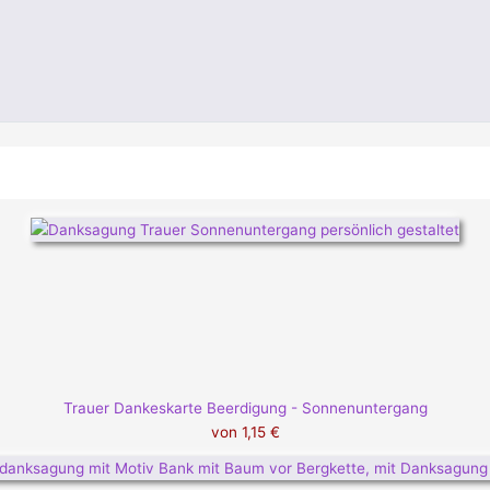
Trauer Dankeskarte Beerdigung - Sonnenuntergang
von
1,15 €