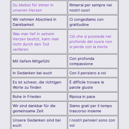
Du bleibst für immer in
Rimarrai per sempre nei
unseren Herzen
nostri cuori
Wir nehmen Abschied in
Ci congediamo con
Dankbarkeit
gratitudine
Was man tief in seinem
Ciò che si possiede nel
Herzen besitzt, kann man
profondo del cuore non
nicht durch den Tod
si perde con la morte
verlieren
Con profonda
Mit tiefem Mitgefühl
compassione
In Gedanken bei euch
Con il pensiero a voi
Es ist schwer, die richtigen
È difficile trovare le
Worte zu finden
parole giuste
Ruhe in Frieden
Riposa in pace
Wir sind dankbar für die
Siamo grati per il tempo
gemeinsame Zeit
trascorso insieme
Unsere Gedanken sind bei
I nostri pensieri sono con
euch
voi