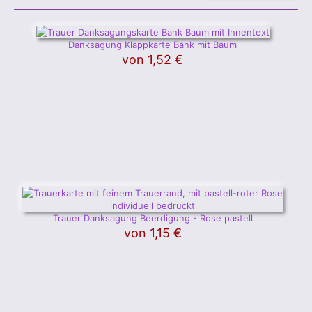
Danksagung Klappkarte Bank mit Baum
von
1,52 €
Trauer Danksagung Beerdigung - Rose pastell
von
1,15 €