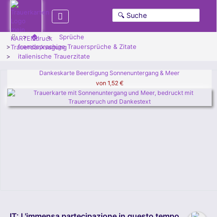
🏠
Sprüche
fremdsprachige Trauersprüche & Zitate
italienische Trauerzitate
Dankeskarte Beerdigung Sonnenuntergang & Meer
von
1,52 €
IT: L'immensa partecipazione in questo tempo