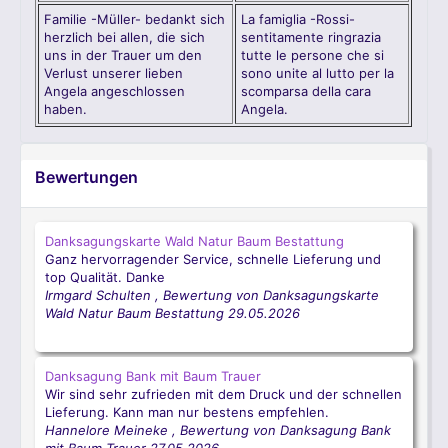
Familie -Müller- bedankt sich
La famiglia -Rossi-
herzlich bei allen, die sich
sentitamente ringrazia
uns in der Trauer um den
tutte le persone che si
Verlust unserer lieben
sono unite al lutto per la
Angela angeschlossen
scomparsa della cara
haben.
Angela.
Bewertungen
Danksagungskarte Wald Natur Baum Bestattung
Ganz hervorragender Service, schnelle Lieferung und
top Qualität. Danke
Irmgard Schulten
,
Bewertung von Danksagungskarte
Wald Natur Baum Bestattung
29.05.2026
Danksagung Bank mit Baum Trauer
Wir sind sehr zufrieden mit dem Druck und der schnellen
Lieferung. Kann man nur bestens empfehlen.
Hannelore Meineke
,
Bewertung von Danksagung Bank