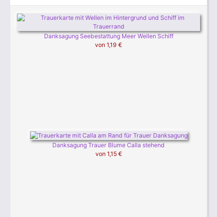
Danksagung Seebestattung Meer Wellen Schiff
von
1,19 €
Danksagung Trauer Blume Calla stehend
von
1,15 €