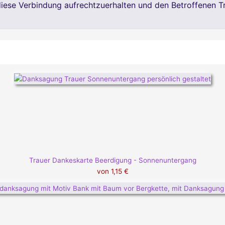
diese Verbindung aufrechtzuerhalten und den Betroffenen T
Trauer Dankeskarte Beerdigung - Sonnenuntergang
von
1,15 €