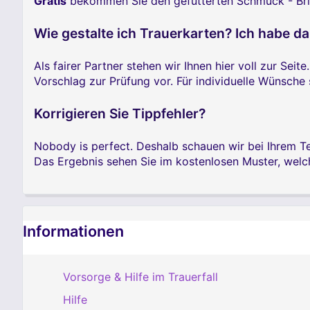
Gratis
bekommen Sie den gefütterten Schmuck - Brief
Wie gestalte ich Trauerkarten? Ich habe d
Als fairer Partner stehen wir Ihnen hier voll zur Seite
Vorschlag zur Prüfung vor. Für individuelle Wünsch
Korrigieren Sie Tippfehler?
Nobody is perfect. Deshalb schauen wir bei Ihrem Te
Das Ergebnis sehen Sie im kostenlosen Muster, wel
Informationen
Vorsorge & Hilfe im Trauerfall
Hilfe