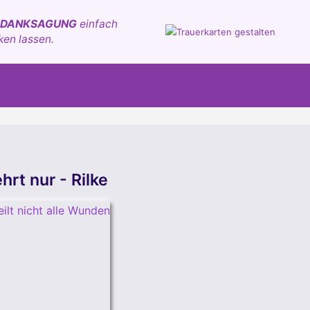
 DANKSAGUNG
einfach
ken lassen.
hrt nur - Rilke