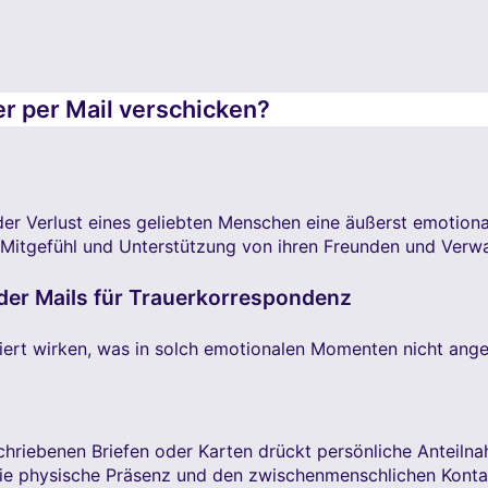
r per Mail verschicken?
 der Verlust eines geliebten Menschen eine äußerst emotion
t, Mitgefühl und Unterstützung von ihren Freunden und Verw
oder Mails für Trauerkorrespondenz
iert wirken, was in solch emotionalen Momenten nicht ange
riebenen Briefen oder Karten drückt persönliche Anteilna
ie physische Präsenz und den zwischenmenschlichen Kontak