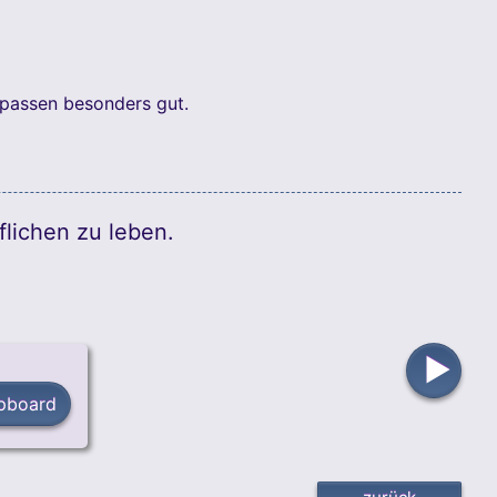
 passen besonders gut.
flichen zu leben.
▶
ipboard