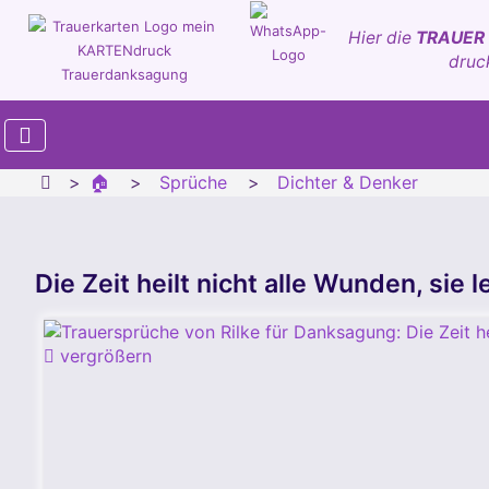
Hier die
TRAUER
druc
🏠
Sprüche
Dichter & Denker
Die Zeit heilt nicht alle Wunden, sie le
vergrößern