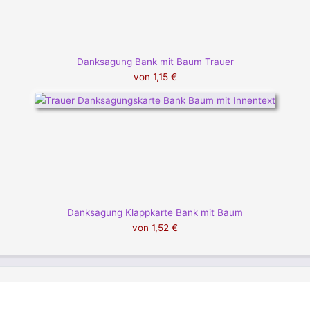
Danksagung Bank mit Baum Trauer
von
1,15 €
Danksagung Klappkarte Bank mit Baum
von
1,52 €