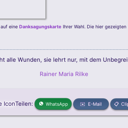
auf eine
Danksagungskarte
Ihrer Wahl. Die hier gezeigten
icht alle Wunden, sie lehrt nur, mit dem Unbegrei
Rainer Maria Rilke
Teilen:
WhatsApp
✉️ E-Mail
📋 Cl