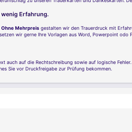
umschlag zu unseren Trauerkarten und Dankeskarten. Denn w
a wenig Erfahrung.
.
Ohne Mehrpreis
gestalten wir den Trauerdruck mit Erfah
e setzen wir gerne Ihre Vorlagen aus Word, Powerpoint odo
xt auch auf die Rechtschreibung sowie auf logische Fehler
ches Sie vor Druckfreigabe zur Prüfung bekommen.