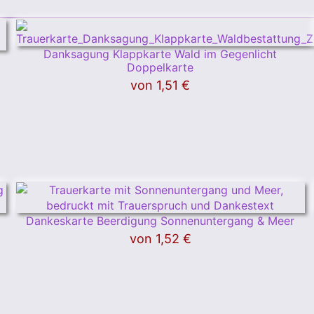
Danksagung Klappkarte Wald im Gegenlicht
Doppelkarte
von
1,51 €
Dankeskarte Beerdigung Sonnenuntergang & Meer
von
1,52 €