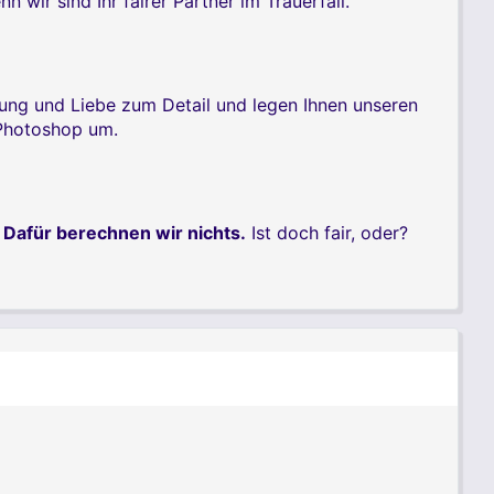
ir sind Ihr fairer Partner im Trauerfall.
rung und Liebe zum Detail und legen Ihnen unseren
 Photoshop um.
.
Dafür berechnen wir nichts.
Ist doch fair, oder?