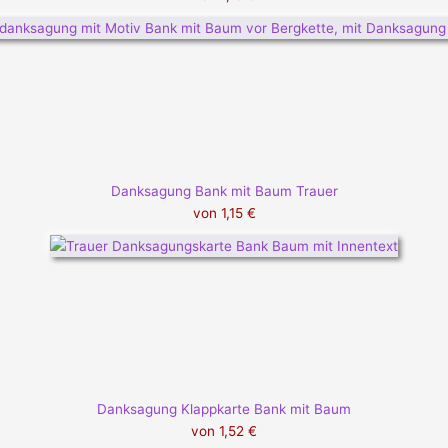
Danksagung Bank mit Baum Trauer
von
1,15 €
Danksagung Klappkarte Bank mit Baum
von
1,52 €