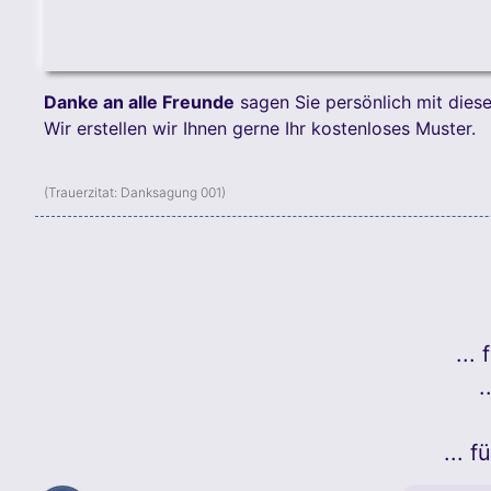
Danke an alle Freunde
sagen Sie persönlich mit dies
Wir erstellen wir Ihnen gerne Ihr kostenloses Muster.
(Trauerzitat:
Danksagung 001
)
...
.
... 