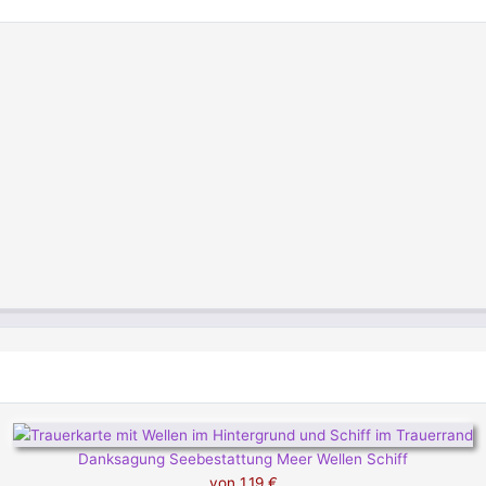
Danksagung Seebestattung Meer Wellen Schiff
von
1,19 €