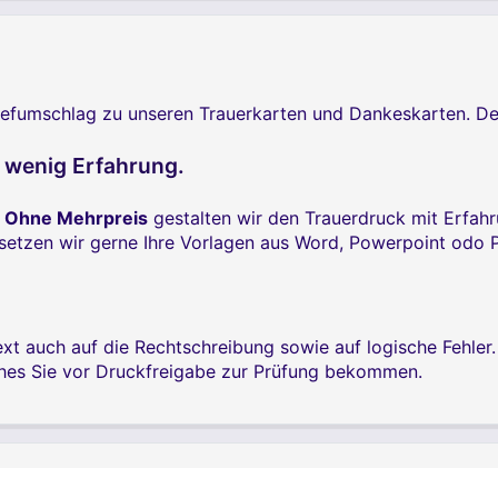
umschlag zu unseren Trauerkarten und Dankeskarten. Denn w
a wenig Erfahrung.
.
Ohne Mehrpreis
gestalten wir den Trauerdruck mit Erfah
e setzen wir gerne Ihre Vorlagen aus Word, Powerpoint odo
xt auch auf die Rechtschreibung sowie auf logische Fehler
ches Sie vor Druckfreigabe zur Prüfung bekommen.