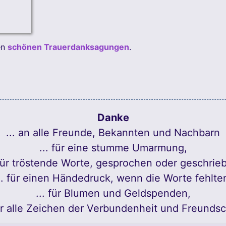
en
schönen Trauerdanksagungen
.
Danke
... an alle Freunde, Bekannten und Nachbarn
... für eine stumme Umarmung,
 für tröstende Worte, gesprochen oder geschrie
.. für einen Händedruck, wenn die Worte fehlte
... für Blumen und Geldspenden,
für alle Zeichen der Verbundenheit und Freundsc