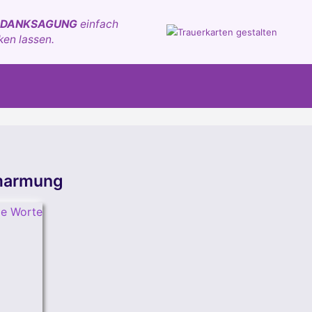
 DANKSAGUNG
einfach
ken lassen.
 Umarmung