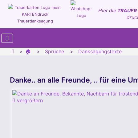
Hier die
TRAUER
druc
🏠
Sprüche
Danksagungstexte
Danke.. an alle Freunde, .. für eine
vergrößern