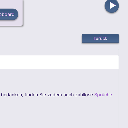
▶
ipboard
 bedanken, finden Sie zudem auch zahllose
Sprüche