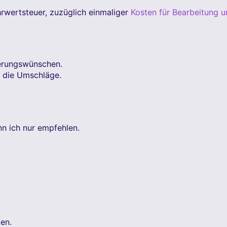
ehrwertsteuer, zuzüglich einmaliger
Kosten für Bearbeitung u
derungswünschen.
t die Umschläge.
nn ich nur empfehlen.
en.