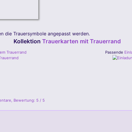
nen die Trauersymbole angepasst werden.
Kollektion
Trauerkarten mit Trauerrand
hem Trauerrand
Passende
Einl
ntare,
Bewertung: 5 /
5