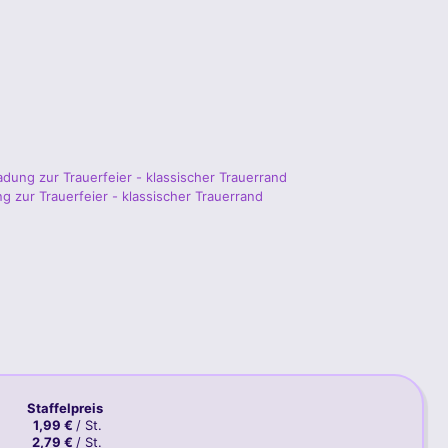
adung zur Trauerfeier - klassischer Trauerrand
Staffelpreis
1,99 €
/ St.
2,79 €
/ St.