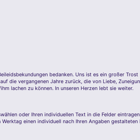
eileidsbekundungen bedanken. Uns ist es ein großer Trost z
auf die vergangenen Jahre zurück, die von Liebe, Zuneigu
r/ihm lachen zu können. In unseren Herzen lebt sie weiter.
wählen oder Ihren individuellen Text in die Felder eintrage
lben Werktag einen individuell nach Ihren Angaben gestaltet