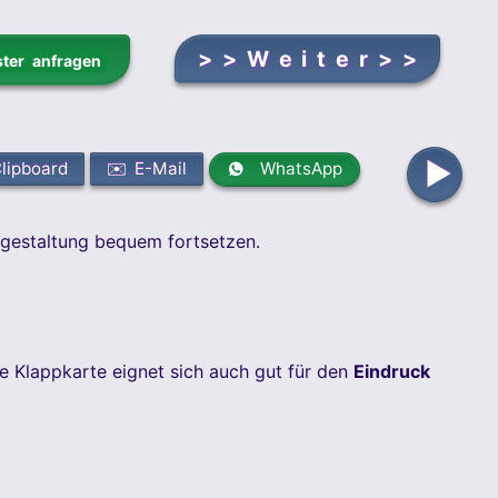
ter anfragen
▶
lipboard
✉️ E-Mail
WhatsApp
engestaltung bequem fortsetzen.
e Klappkarte eignet sich auch gut für den
Eindruck