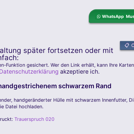
WhatsApp Mus
📋 C
altung später fortsetzen oder mit
nfach:
n-Funktion gesichert. Wer den Link erhält, kann Ihre Kart
Datenschutzerklärung
akzeptiere ich.
 handgestrichenem schwarzem Rand
der, handgeränderter Hülle mit schwarzem Innenfutter, Di
die Datei hochladen.
druckt:
Trauerspruch 020