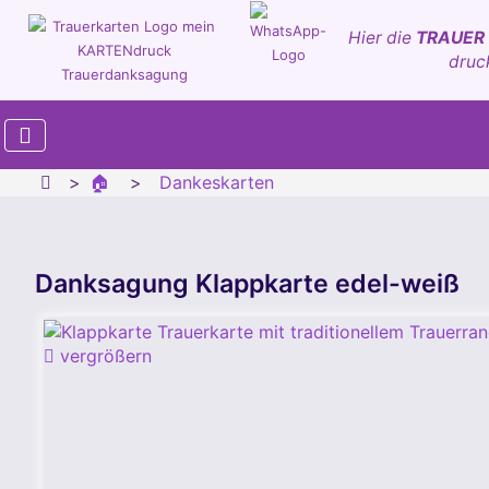
Hier die
TRAUER
druc
🏠
Dankeskarten
Danksagung Klappkarte edel-weiß
vergrößern