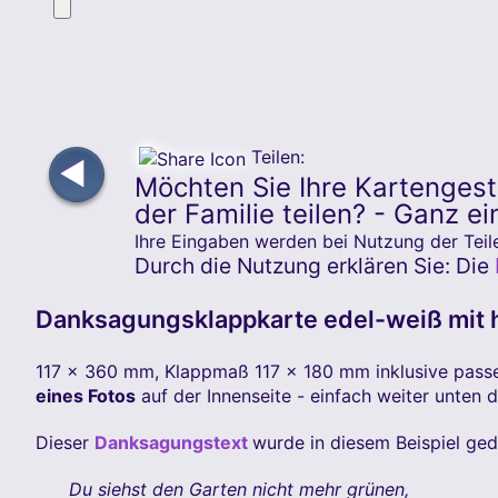
Teilen:
◀
Möchten Sie Ihre Kartengest
der Familie teilen? - Ganz ei
Ihre Eingaben werden bei Nutzung der Teile
Durch die Nutzung erklären Sie: Die
Danksagungsklappkarte edel-weiß mit
117 x 360 mm, Klappmaß 117 x 180 mm inklusive passen
eines Fotos
auf der Innenseite - einfach weiter unten 
Dieser
Danksagungstext
wurde in diesem Beispiel ge
Du siehst den Garten nicht mehr grünen,