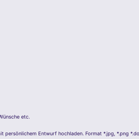
Wünsche etc.
it persönlichem Entwurf hochladen. Format *.jpg, *.png *.d