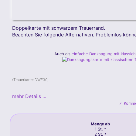
Doppelkarte mit schwarzem Trauerrand.
Beachten Sie folgende Alternativen. Problemlos kön
Auch als
einfache Danksagung mit klassic
(Trauerkarte:
DWE30
)
mehr Details ...
7
Komme
Menge ab
1 St. *
2 St. *