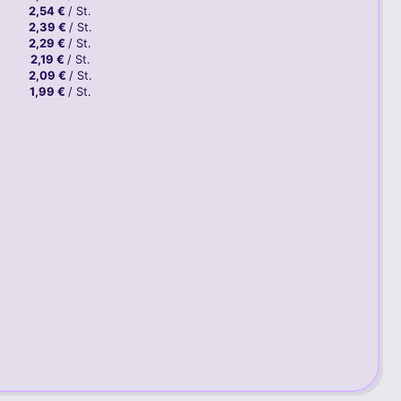
2,54 €
/ St.
2,39 €
/ St.
2,29 €
/ St.
2,19 €
/ St.
2,09 €
/ St.
1,99 €
/ St.