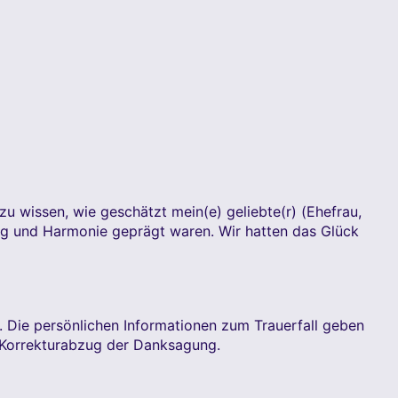
u wissen, wie geschätzt mein(e) geliebte(r) (Ehefrau,
ng und Harmonie geprägt waren. Wir hatten das Glück
n. Die persönlichen Informationen zum Trauerfall geben
en Korrekturabzug der Danksagung.