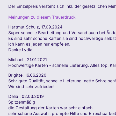
Der Einzelpreis versteht sich inkl. der gesetzlichen M
Meinungen zu diesem Trauerdruck
Hartmut Schulz
,
17.09.2024
Super schnelle Bearbeitung und Versand auch bei Än
Es sind sehr schöne Karten,sie sind hochwertige selbs
Ich kann es jeden nur empfelen.
Danke Lydia
Michael
,
21.01.2021
Hochwertige Karten - schnelle Lieferung. Alles top. Ka
Brigitte
,
16.06.2020
Sehr gute Qualität, schnelle Lieferung, nette Schreiben!
Wir sind sehr zufrieden!
Delia
,
02.03.2019
Spitzenmäßig
die Gestaltung der Karten war sehr einfach,
sehr schöne Auswahl, prompte Hilfe und Erreichbarkeit